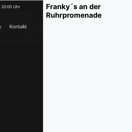
Franky´s an der
Ruhrpromenade