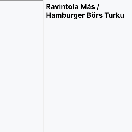
Ravintola Más /
Hamburger Börs Turku