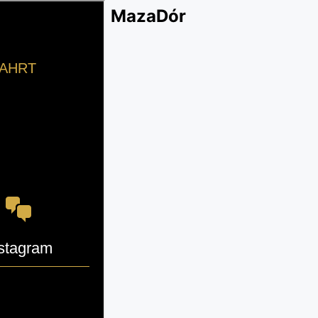
MazaDór