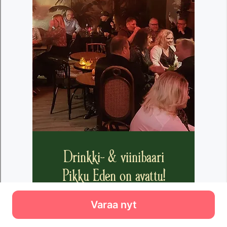
Varaa nyt